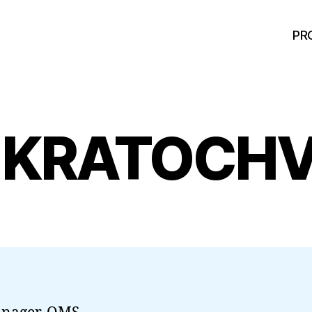
PR
A KRATOCHV