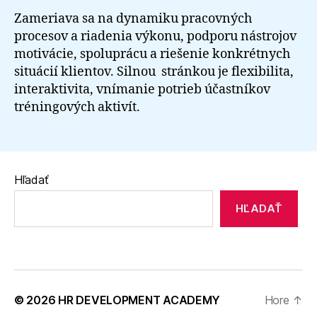
Zameriava sa na dynamiku pracovných
procesov a riadenia výkonu, podporu nástrojov
motivácie, spoluprácu a riešenie konkrétnych
situácií klientov. Silnou stránkou je flexibilita,
interaktivita, vnímanie potrieb účastníkov
tréningových aktivít.
Hľadať
HĽADAŤ
© 2026
HR DEVELOPMENT ACADEMY
Hore
↑