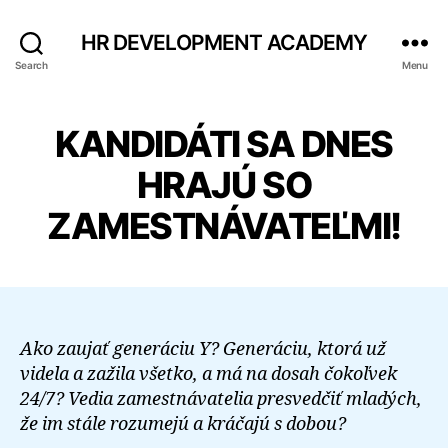
HR DEVELOPMENT ACADEMY
Search
Menu
KANDIDÁTI SA DNES
HRAJÚ SO
ZAMESTNÁVATEĽMI!
Ako zaujať generáciu Y? Generáciu, ktorá už
videla a zažila všetko, a má na dosah čokoľvek
24/7? Vedia zamestnávatelia presvedčiť mladých,
že im stále rozumejú a kráčajú s dobou?