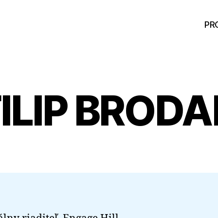
PR
FILIP BRODA