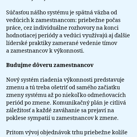
Súčasťou nášho systému je spätná väzba od
vedúcich k zamestnancom: priebežne počas
práce, cez individuálne rozhovory na konci
hodnotiacej periódy a vedúci využívajú aj ďalšie
líderské praktiky zamerané vedenie tímov
a zamestnancov k výkonnosti.
Budujme dôveru zamestnancov
Nový systém riadenia výkonnosti predstavuje
zmenu a tú treba ošetriť od samého začiatku
zmeny systému až po niekoľko odmeňovacích
periód po zmene. Komunikačný plán je citlivá
záležitosť a každé zaváhanie sa prejaví na
poklese sympatií u zamestnancov k zmene.
Pritom vývoj objednávok trhu priebežne kolíše