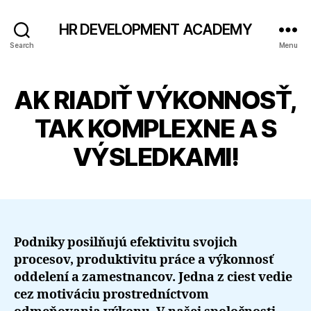
HR DEVELOPMENT ACADEMY
Search
Menu
AK RIADIŤ VÝKONNOSŤ,
TAK KOMPLEXNE A S
VÝSLEDKAMI!
Podniky posilňujú efektivitu svojich
procesov, produktivitu práce a výkonnosť
oddelení a zamestnancov. Jedna z ciest vedie
cez motiváciu prostredníctvom