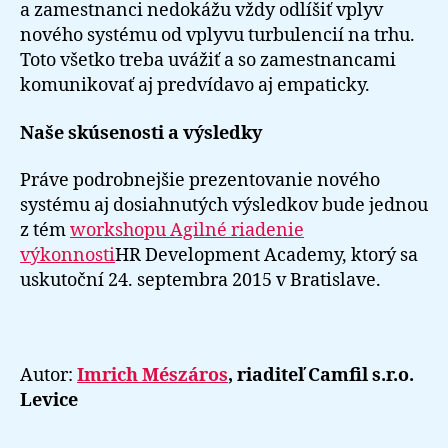
a zamestnanci nedokážu vždy odlíšiť vplyv
nového systému od vplyvu turbulencií na trhu.
Toto všetko treba uvážiť a so zamestnancami
komunikovať aj predvídavo aj empaticky.
Naše skúsenosti a výsledky
Práve podrobnejšie prezentovanie nového
systému aj dosiahnutých výsledkov bude jednou
z tém
workshopu Agilné riadenie
výkonnosti
HR Development Academy, ktorý sa
uskutoční 24. septembra 2015 v Bratislave.
Autor:
Imrich Mészáros
, riaditeľ Camfil s.r.o.
Levice