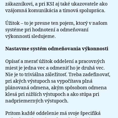
zákazníkovi, a pri KSI aj také ukazovatele ako
vzájomná komunikácia a tímová spolupráca.
Úžitok – to je presne ten pojem, ktorý v našom
systéme pri hodnotení a odmeňovaní
výkonnosti sledujeme.
Nastavme systém odmeňovania výkonnosti
Opísať a merať úžitok oddelení a pracovných
miest je jedna vec a odmeniť ho je druhá vec.
Nie je to triviálna záležitosť. Treba zadefinovať,
pri akých výstupoch sa vypočítava plná
plánovaná odmena, akým spôsobom odmena
klesá pri nižších výstupoch a ako stúpa pri
nadpriemerných výstupoch.
Pritom každé oddelenie má svoje špecifiká