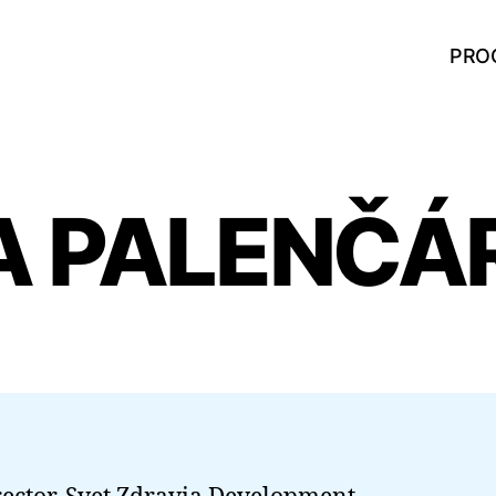
PRO
A PALENČÁ