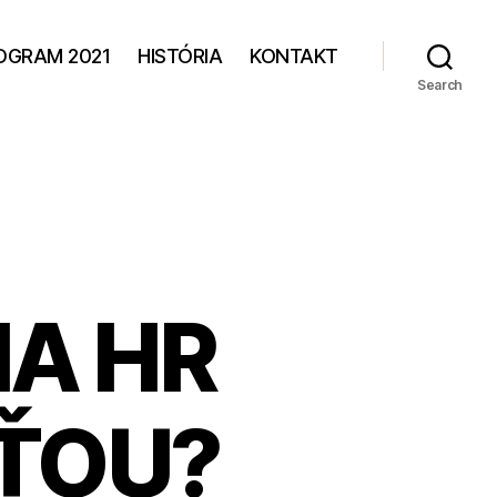
OGRAM 2021
HISTÓRIA
KONTAKT
Search
A HR
ŤOU?