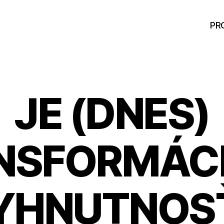
PR
JE (DNES)
NSFORMÁCI
YHNUTNOS