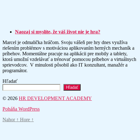
Naozaj si myslíte, že váš život nie je hra?
Marcel je odmalička hráčom. Svoju vášeň pre hry dnes využíva
riešením problémov s motiváciou aplikovaním herných mechaník a
príbehov. Momentálne pracuje na aplikácii pre mobily a tablety,
ktorá umožní vzdelávať a trénovať pomocou príbehov a virtuálnych
sprievodcov. V minulosti pôsobil ako IT konzultant, manažér a
programátor.
Hľadať
Hľadať
© 2026
HR DEVELOPMENT ACADEMY
Poháňa WordPress
Nahor
↑
Hore
↑