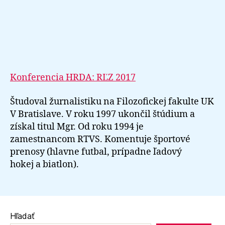
Konferencia HRDA: RĽZ 2017
Študoval žurnalistiku na Filozofickej fakulte UK
V Bratislave. V roku 1997 ukončil štúdium a
získal titul Mgr. Od roku 1994 je
zamestnancom RTVS. Komentuje športové
prenosy (hlavne futbal, prípadne ľadový
hokej a biatlon).
Hľadať