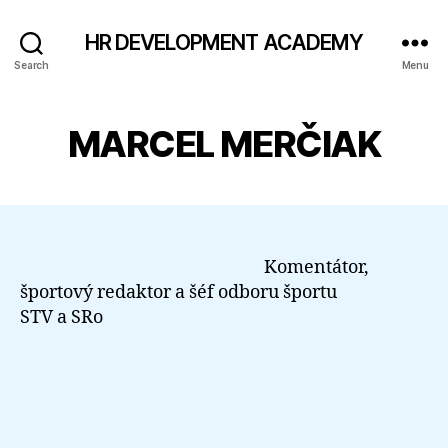
HR DEVELOPMENT ACADEMY
Search
Menu
MARCEL MERČIAK
Komentátor,
športový redaktor a šéf odboru športu
STV a SRo