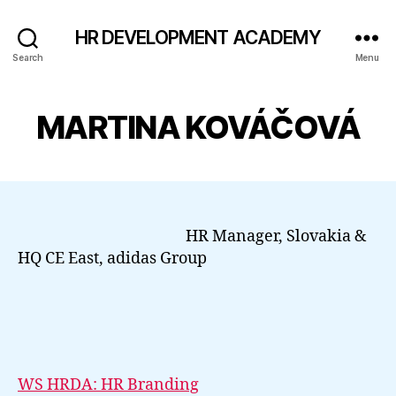
HR DEVELOPMENT ACADEMY
Search
Menu
MARTINA KOVÁČOVÁ
HR Manager, Slovakia &
HQ CE East, adidas Group
WS HRDA: HR Branding