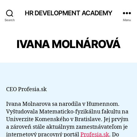
HR DEVELOPMENT ACADEMY
Search
Menu
IVANA MOLNÁROVÁ
CEO Profesia.sk
Ivana Molnarova sa narodila v Humennom.
Vyštudovala Matematicko-fyzikálnu fakultu na
Univerzite Komenského v Bratislave. Jej prvým
a zároveň stále aktuálnym zamestnávateľom je
internetový pracovný portál
Profesia.sk
. Do